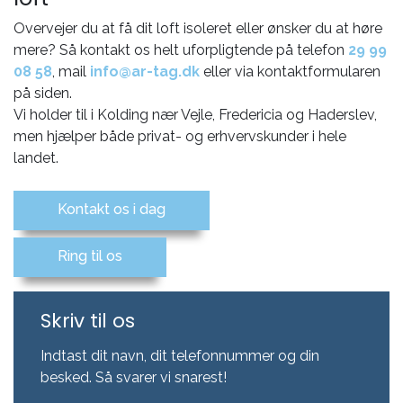
Overvejer du at få dit loft isoleret eller ønsker du at høre
mere? Så kontakt os helt uforpligtende på telefon
29 99
08 58
, mail
info@ar-tag.dk
eller via kontaktformularen
på siden.
Vi holder til i Kolding nær Vejle, Fredericia og Haderslev,
men hjælper både privat- og erhvervskunder i hele
landet.
Kontakt os i dag
Ring til os
Skriv til os
Indtast dit navn, dit telefonnummer og din
besked. Så svarer vi snarest!