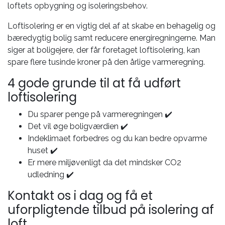
loftets opbygning og isoleringsbehov.
Loftisolering er en vigtig del af at skabe en behagelig og
bæredygtig bolig samt reducere energiregningerne. Man
siger at boligejere, der får foretaget loftisolering, kan
spare flere tusinde kroner på den årlige varmeregning.
4 gode grunde til at få udført
loftisolering
Du sparer penge på varmeregningen ✔️
Det vil øge boligværdien ✔️
Indeklimaet forbedres og du kan bedre opvarme
huset ✔️
Er mere miljøvenligt da det mindsker CO2
udledning ✔️
Kontakt os i dag og få et
uforpligtende tilbud på isolering af
loft