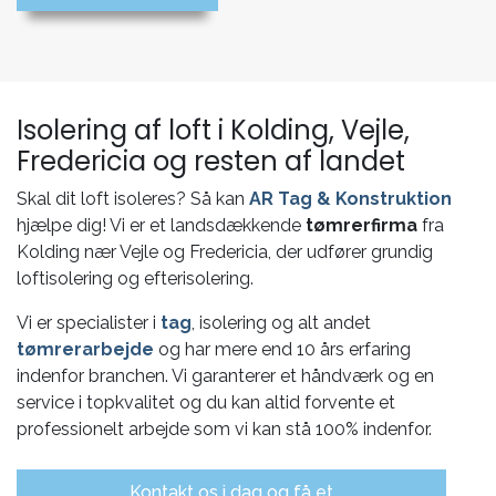
Isolering af loft i Kolding, Vejle,
Fredericia og resten af landet
Skal dit loft isoleres? Så kan
AR Tag & Konstruktion
hjælpe dig! Vi er et landsdækkende
tømrerfirma
fra
Kolding nær Vejle og Fredericia, der udfører grundig
loftisolering og efterisolering.
Vi er specialister i
tag
, isolering og alt andet
tømrerarbejde
og har mere end 10 års erfaring
indenfor branchen. Vi garanterer et håndværk og en
service i topkvalitet og du kan altid forvente et
professionelt arbejde som vi kan stå 100% indenfor.
Kontakt os i dag og få et