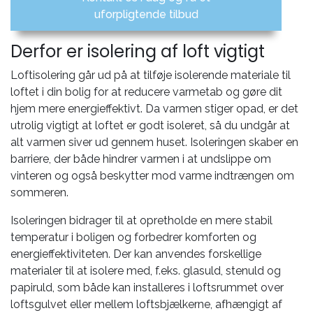
uforpligtende tilbud
Derfor er isolering af loft vigtigt
Loftisolering går ud på at tilføje isolerende materiale til
loftet i din bolig for at reducere varmetab og gøre dit
hjem mere energieffektivt. Da varmen stiger opad, er det
utrolig vigtigt at loftet er godt isoleret, så du undgår at
alt varmen siver ud gennem huset. Isoleringen skaber en
barriere, der både hindrer varmen i at undslippe om
vinteren og også beskytter mod varme indtrængen om
sommeren.
Isoleringen bidrager til at opretholde en mere stabil
temperatur i boligen og forbedrer komforten og
energieffektiviteten. Der kan anvendes forskellige
materialer til at isolere med, f.eks. glasuld, stenuld og
papiruld, som både kan installeres i loftsrummet over
loftsgulvet eller mellem loftsbjælkerne, afhængigt af